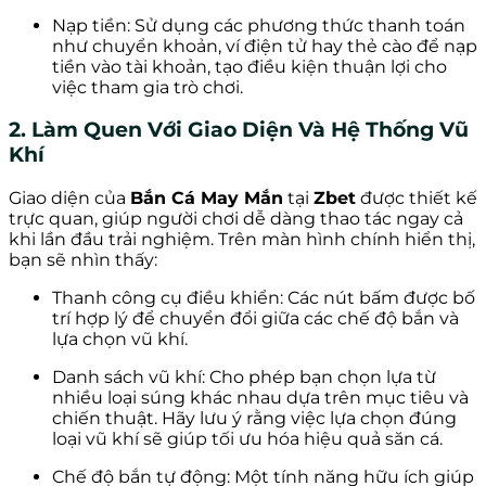
Nạp tiền: Sử dụng các phương thức thanh toán
như chuyển khoản, ví điện tử hay thẻ cào để nạp
tiền vào tài khoản, tạo điều kiện thuận lợi cho
việc tham gia trò chơi.
2. Làm Quen Với Giao Diện Và Hệ Thống Vũ
Khí
Giao diện của
Bắn Cá May Mắn
tại
Zbet
được thiết kế
trực quan, giúp người chơi dễ dàng thao tác ngay cả
khi lần đầu trải nghiệm. Trên màn hình chính hiển thị,
bạn sẽ nhìn thấy:
Thanh công cụ điều khiển: Các nút bấm được bố
trí hợp lý để chuyển đổi giữa các chế độ bắn và
lựa chọn vũ khí.
Danh sách vũ khí: Cho phép bạn chọn lựa từ
nhiều loại súng khác nhau dựa trên mục tiêu và
chiến thuật. Hãy lưu ý rằng việc lựa chọn đúng
loại vũ khí sẽ giúp tối ưu hóa hiệu quả săn cá.
Chế độ bắn tự động: Một tính năng hữu ích giúp