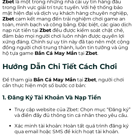
Zbet
là một trong những nhà cái uy tín hàng đầu
trong lĩnh vực giải trí trực tuyến. Với hệ thống bảo
mật hiện đại và dịch vụ khách hàng chuyên nghiệp,
Zbet
cam kết mang đến trải nghiệm chơi game an
toàn, minh bạch và công bằng. Đặc biệt, các giao dịch
nạp rút tiền tại
Zbet
đều được kiểm soát chặt chẽ,
đảm bảo mọi người chơi luôn nhận được quyền lợi
xứng đáng. Chính sự uy tín này đã tạo nên một cộng
đồng người chơi trung thành, luôn tin tưởng và ủng
hộ tựa game
Bắn Cá May Mắn
tại
Zbet
.
Hướng Dẫn Chi Tiết Cách Chơi
Để tham gia
Bắn Cá May Mắn
tại
Zbet
, người chơi
cần thực hiện một số bước cơ bản:
1. Đăng Ký Tài Khoản Và Nạp Tiền
Truy cập website của Zbet: Chọn mục “Đăng ký”
và điền đầy đủ thông tin cá nhân theo yêu cầu.
Xác minh tài khoản: Hoàn tất quá trình đăng ký
qua email hoặc SMS để kích hoạt tài khoản.