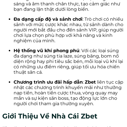
sáng và âm thanh chân thực, tạo cảm giác như
bạn đang lặn thật dưới lòng biển.
Đa dạng cấp độ và sảnh chơi
: Trò chơi có nhiều
sảnh với mức cược khác nhau, từ sảnh dành cho
người mới bắt đầu cho đến sảnh VIP, giúp người
chơi lựa chọn phù hợp với khả năng và kinh
nghiệm của mình.
Hệ thống vũ khí phong phú
: Với các loại súng
đa dạng như súng tia laze, súng băng, bom nổ
diện rộng hay phi tiêu sắc bén, mỗi loại vũ khí lại
có những ưu điểm riêng, giúp tối ưu hóa chiến
thuật săn cá.
Chương trình ưu đãi hấp dẫn
:
Zbet
liên tục cập
nhật các chương trình khuyến mãi như thưởng
nạp tiền, hoàn tiền cược thua, vòng quay may
mắn và sự kiện săn boss, tạo động lực lớn cho
người chơi tham gia thường xuyên.
Giới Thiệu Về Nhà Cái Zbet