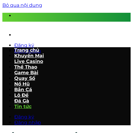
Bỏ qua nội dung
Đăng ký
Trang chủ
Đăng nhập
Khuyến Mại
Live Casino
Thể Thao
Game Bài
Quay Số
Nổ Hũ
Bắn Cá
Lô Đề
Đá Gà
Tin tức
Đăng ký
Đăng nhập