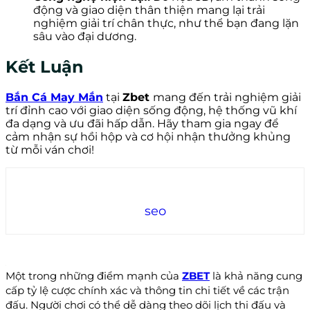
động và giao diện thân thiện mang lại trải
nghiệm giải trí chân thực, như thể bạn đang lặn
sâu vào đại dương.
Kết Luận
Bắn Cá May Mắn
tại
Zbet
mang đến trải nghiệm giải
trí đỉnh cao với giao diện sống động, hệ thống vũ khí
đa dạng và ưu đãi hấp dẫn. Hãy tham gia ngay để
cảm nhận sự hồi hộp và cơ hội nhận thưởng khủng
từ mỗi ván chơi!
seo
Một trong những điểm mạnh của
ZBET
là khả năng cung
cấp tỷ lệ cược chính xác và thông tin chi tiết về các trận
đấu. Người chơi có thể dễ dàng theo dõi lịch thi đấu và