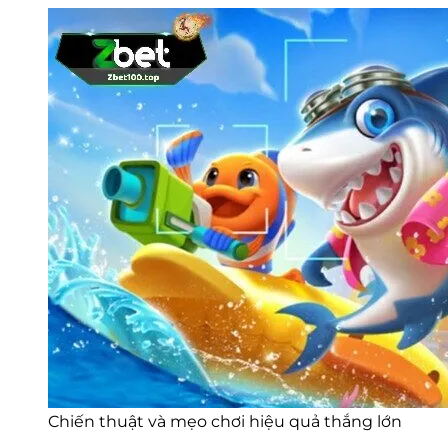
Chiến thuật và mẹo chơi hiệu quả thắng lớn