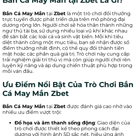
Bắn Cá May Mắn tại Zbet Là Gì?
Bắn Cá May Mắn
tại
Zbet
là một trò chơi đổi thưởng
trực tuyến được phát triển dựa trên mô phỏng đại
dương rộng lớn. Người chơi sẽ hóa thân thành những
ngư thủ tài ba, sử dụng nhiều loại vũ khí khác nhau
để săn bắt các loài cá và sinh vật biển. Mỗi khi tiêu
diệt thành công một mục tiêu, bạn sẽ nhận được số
điểm thưởng nhất định, có thể quy đổi thành tiền
mặt hoặc các phần quà giá trị. Trò chơi này cung cấp
trải nghiệm giải trí thú vị mà còn giúp người chơi rèn
luyện kỹ năng và áp dụng chiến thuật phù hợp trong
mỗi ván đấu.
Ưu Điểm Nổi Bật Của Trò Chơi Bắn
Cá May Mắn Zbet
Bắn Cá May Mắn
tại
Zbet
được đánh giá cao nhờ vào
nhiều ưu điểm vượt trội:
Đồ họa và âm thanh sống động
: Giao diện của
trò chơi được thiết kế theo phong cách đại
dương với hình ảnh 5D sắc nét, hiệu ứng ánh