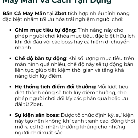
May Mắn Và Cách Tận Dụng
Bắn Cá May Mắn
tại
Zbet
tích hợp nhiều tính năng
đặc biệt nhằm tối ưu hóa trải nghiệm người chơi:
Ghim mục tiêu tự động:
Tính năng này cho
phép người chơi khóa mục tiêu, đặc biệt hữu ích
khi đối đầu với các boss hay cá hiếm di chuyển
nhanh.
Chế độ bắn tự động
: Khi số lượng mục tiêu trên
màn hình quá nhiều, chế độ này sẽ tự động bắn
liên tục, giúp tiết kiệm thời gian và tăng khả
năng tích lũy điểm.
Hệ thống tích điểm đổi thưởng:
Mỗi lượt tiêu
diệt thành công sẽ tích lũy điểm thưởng, cho
phép người chơi đổi lấy các phần quà hoặc ưu
đãi từ Zbet.
Sự kiện săn boss:
Được tổ chức định kỳ, sự kiện
này tạo nên không khí cạnh tranh cao, đồng thời
mở ra cơ hội nhận thưởng khủng cho những
người chơi xuất sắc.