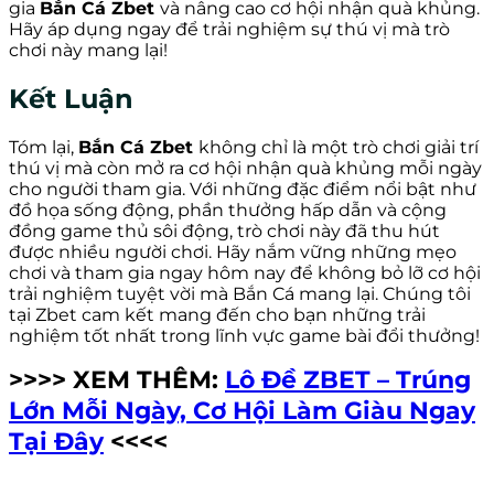
gia
Bắn Cá Zbet
và nâng cao cơ hội nhận quà khủng.
Hãy áp dụng ngay để trải nghiệm sự thú vị mà trò
chơi này mang lại!
Kết Luận
Tóm lại,
Bắn Cá Zbet
không chỉ là một trò chơi giải trí
thú vị mà còn mở ra cơ hội nhận quà khủng mỗi ngày
cho người tham gia. Với những đặc điểm nổi bật như
đồ họa sống động, phần thưởng hấp dẫn và cộng
đồng game thủ sôi động, trò chơi này đã thu hút
được nhiều người chơi. Hãy nắm vững những mẹo
chơi và tham gia ngay hôm nay để không bỏ lỡ cơ hội
trải nghiệm tuyệt vời mà
Bắn Cá
mang lại. Chúng tôi
tại Zbet
cam kết mang đến cho bạn những trải
nghiệm tốt nhất trong lĩnh vực game bài đổi thưởng!
>>>> XEM THÊM:
Lô Đề ZBET – Trúng
Lớn Mỗi Ngày, Cơ Hội Làm Giàu Ngay
Tại Đây
<<<<