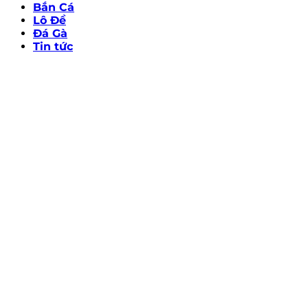
Bắn Cá
Lô Đề
Đá Gà
Tin tức