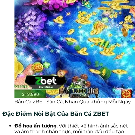
Bắn Cá ZBET Săn Cá, Nhận Quà Khủng Mỗi Ngày
Đặc Điểm Nổi Bật Của Bắn Cá ZBET
Đồ họa ấn tượng
: Với thiết kế hình ảnh sắc nét
và âm thanh chân thực, mỗi trận đấu đều tạo