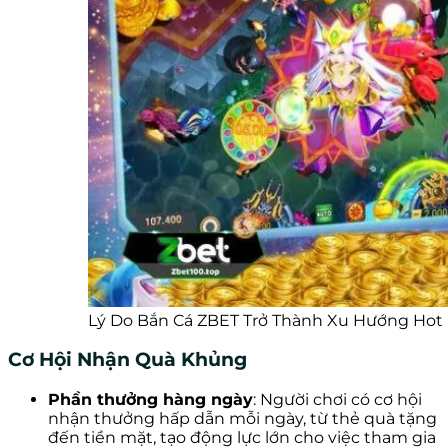
Lý Do Bắn Cá ZBET Trở Thành Xu Hướng Hot
Cơ Hội Nhận Quà Khủng
Phần thưởng hàng ngày
: Người chơi có cơ hội
nhận thưởng hấp dẫn mỗi ngày, từ thẻ quà tặng
đến tiền mặt, tạo động lực lớn cho việc tham gia