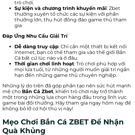
trò chơi.
Sự kiện và chương trình khuyến mãi
: Zbet
thường xuyên tổ chức các sự kiện với phần
thưởng lớn, thu hút đông đảo game thủ tham
gia
Đáp Ứng Nhu Cầu Giải Trí
Dễ dàng truy cập
: Chỉ cần một thiết bị kết nối
Internet, bạn có thể tham gia vào thế giới
Bắn
Cá
bất cứ lúc nào và ở đâu.
Thời gian chơi linh hoạt
: Trò chơi phù hợp với
mọi lứa tuổi, từ những người muốn giải trí ngắn
hạn đến những game thủ chuyên nghiệp.
Những lý do trên đã góp phần tạo nên sức hút mạnh
mẽ cho
Bắn Cá Zbet
, khiến trò chơi này trở thành
một trong những lựa chọn hàng đầu trong lĩnh vực
game bài đổi thưởng. Hãy tham gia ngay hôm nay để
không bỏ lỡ cơ hội thú vị này!
Mẹo Chơi Bắn Cá ZBET Để Nhận
Quà Khủng