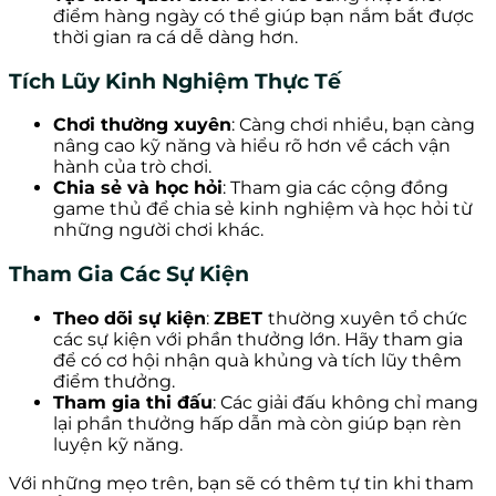
điểm hàng ngày có thể giúp bạn nắm bắt được
thời gian ra cá dễ dàng hơn.
Tích Lũy Kinh Nghiệm Thực Tế
Chơi thường xuyên
: Càng chơi nhiều, bạn càng
nâng cao kỹ năng và hiểu rõ hơn về cách vận
hành của trò chơi.
Chia sẻ và học hỏi
: Tham gia các cộng đồng
game thủ để chia sẻ kinh nghiệm và học hỏi từ
những người chơi khác.
Tham Gia Các Sự Kiện
Theo dõi sự kiện
:
ZBET
thường xuyên tổ chức
các sự kiện với phần thưởng lớn. Hãy tham gia
để có cơ hội nhận quà khủng và tích lũy thêm
điểm thưởng.
Tham gia thi đấu
: Các giải đấu không chỉ mang
lại phần thưởng hấp dẫn mà còn giúp bạn rèn
luyện kỹ năng.
Với những mẹo trên, bạn sẽ có thêm tự tin khi tham