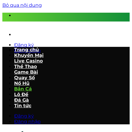
Bỏ qua nội dung
Đăng ký
Trang chủ
Đăng nhập
Khuyến Mại
Live Casino
Thể Thao
Game Bài
Quay Số
Nổ Hũ
Bắn Cá
Lô Đề
Đá Gà
Tin tức
Đăng ký
Đăng nhập