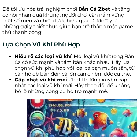
Để tối ưu hóa trải nghiệm chơi
Bắn Cá Zbet
và tăng
cơ hội nhận quà khủng, người chơi cần nắm vững
một số mẹo và chiến lược hiệu quả. Dưới đây là
những gợi ý thiết thực giúp bạn trở thành một game
thủ thành công:
Lựa Chọn Vũ Khí Phù Hợp
Hiểu rõ các loại vũ khí
: Mỗi loại vũ khí trong
Bắn
Cá
có sức mạnh và tầm bắn khác nhau. Hãy lựa
chọn vũ khí phù hợp với loại cá bạn muốn săn, từ
cá nhỏ dễ bắn đến cá lớn cần chiến lược cụ thể.
Cập nhật vũ khí mới
: Zbet
thường xuyên cập
nhật các loại vũ khí mới. Hãy theo dõi để không
bỏ lỡ những công cụ hỗ trợ mạnh mẽ.