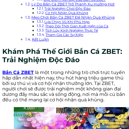
Lý Do Bắn Cá ZBET Trở Thành Xu Hướng Hot
Trải Nghiệm Chơi Độc Đáo
Cơ Hội Nhận Quà Khủng
Mẹo Chơi Bắn Cá ZBET Để Nhận Quà Khủng
Lựa Chọn Vũ Khí Phù Hợp
Theo Dõi Thời Gian Xuất Hiện của Cá
Tích Lũy Kinh Nghiệm Thực Tế
Tham Gia Các Sự Kiện
Kết Luận
Khám Phá Thế Giới Bắn Cá ZBET:
Trải Nghiệm Độc Đáo
Bắn Cá ZBET
là một trong những trò chơi trực tuyến
hấp dẫn nhất hiện nay, thu hút hàng triệu game thủ
bởi sự thú vị và cơ hội nhận thưởng lớn. Tại ZBET,
người chơi sẽ được trải nghiệm một không gian đại
dương đầy màu sắc và sống động, nơi mà mỗi cú bắn
đều có thể mang lại cơ hội nhận quà khủng.