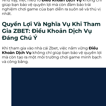
Như vậy, việc hiểu rõ
Điều Khoản Dịch Vụ
không chỉ
giúp bạn bảo vệ quyền lợi mà còn đảm bảo trải
nghiệm chơi game của bạn diễn ra suôn sẻ và thú vị
nhất.
Quyền Lợi Và Nghĩa Vụ Khi Tham
Gia ZBET: Điều Khoản Dịch Vụ
Đáng Chú Ý
Khi tham gia vào nhà cái Zbet
, việc nắm vững
Điều
Khoản Dịch Vụ
không chỉ giúp bạn bảo vệ quyền lợi
mà còn tạo ra một môi trường chơi game minh bạch
và công bằng.