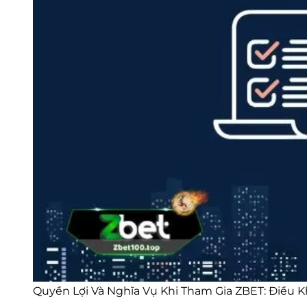
Quyền Lợi Và Nghĩa Vụ Khi Tham Gia ZBET: Điều 