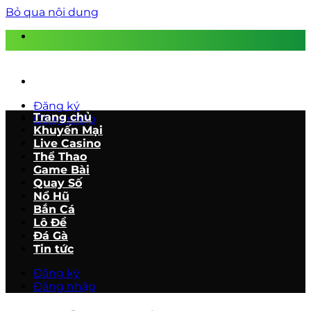
Bỏ qua nội dung
Đăng ký
Trang chủ
Đăng nhập
Khuyến Mại
Live Casino
Thể Thao
Game Bài
Quay Số
Nổ Hũ
Bắn Cá
Lô Đề
Đá Gà
Tin tức
Đăng ký
Đăng nhập