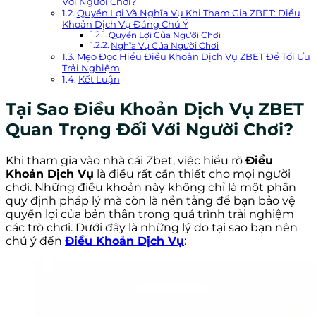
Với Người Chơi?
Quyền Lợi Và Nghĩa Vụ Khi Tham Gia ZBET: Điều
Khoản Dịch Vụ Đáng Chú Ý
Quyền Lợi Của Người Chơi
Nghĩa Vụ Của Người Chơi
Mẹo Đọc Hiểu Điều Khoản Dịch Vụ ZBET Để Tối Ưu
Trải Nghiệm
Kết Luận
Tại Sao Điều Khoản Dịch Vụ ZBET
Quan Trọng Đối Với Người Chơi?
Khi tham gia vào nhà cái Zbet
, việc hiểu rõ
Điều
Khoản Dịch Vụ
là điều rất cần thiết cho mọi người
chơi. Những điều khoản này không chỉ là một phần
quy định pháp lý mà còn là nền tảng để bạn bảo vệ
quyền lợi của bản thân trong quá trình trải nghiệm
các trò chơi. Dưới đây là những lý do tại sao bạn nên
chú ý đến
Điều Khoản Dịch Vụ
: