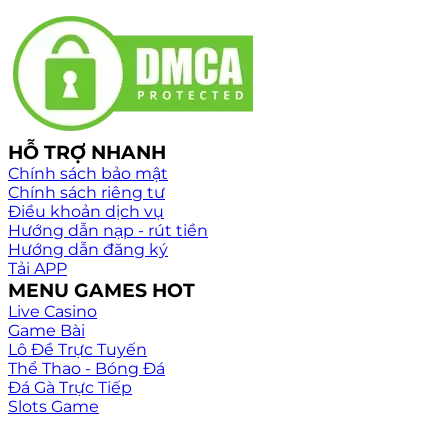
HỖ TRỢ NHANH
Chính sách bảo mật
Chính sách riêng tư
Điều khoản dịch vụ
Hướng dẫn nạp - rút tiền
Hướng dẫn đăng ký
Tải APP
MENU GAMES HOT
Live Casino
Game Bài
Lô Đề Trực Tuyến
Thể Thao - Bóng Đá
Đá Gà Trực Tiếp
Slots Game