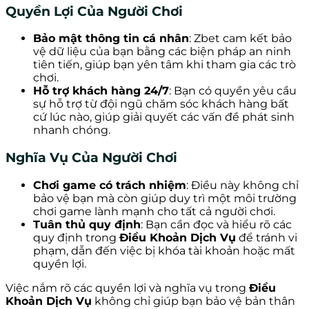
Quyền Lợi Của Người Chơi
Bảo mật thông tin cá nhân
: Zbet
cam kết bảo
vệ dữ liệu của bạn bằng các biện pháp an ninh
tiên tiến, giúp bạn yên tâm khi tham gia các trò
chơi.
Hỗ trợ khách hàng 24/7
: Bạn có quyền yêu cầu
sự hỗ trợ từ đội ngũ chăm sóc khách hàng bất
cứ lúc nào, giúp giải quyết các vấn đề phát sinh
nhanh chóng.
Nghĩa Vụ Của Người Chơi
Chơi game có trách nhiệm
: Điều này không chỉ
bảo vệ bạn mà còn giúp duy trì một môi trường
chơi game lành mạnh cho tất cả người chơi.
Tuân thủ quy định
: Bạn cần đọc và hiểu rõ các
quy định trong
Điều Khoản Dịch Vụ
để tránh vi
phạm, dẫn đến việc bị khóa tài khoản hoặc mất
quyền lợi.
Việc nắm rõ các quyền lợi và nghĩa vụ trong
Điều
Khoản Dịch Vụ
không chỉ giúp bạn bảo vệ bản thân