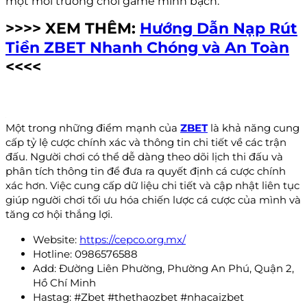
một môi trường chơi game minh bạch.
>>>> XEM THÊM:
Hướng Dẫn Nạp Rút
Tiền ZBET Nhanh Chóng và An Toàn
<<<<
Một trong những điểm mạnh của
ZBET
là khả năng cung
cấp tỷ lệ cược chính xác và thông tin chi tiết về các trận
đấu. Người chơi có thể dễ dàng theo dõi lịch thi đấu và
phân tích thông tin để đưa ra quyết định cá cược chính
xác hơn. Việc cung cấp dữ liệu chi tiết và cập nhật liên tục
giúp người chơi tối ưu hóa chiến lược cá cược của mình và
tăng cơ hội thắng lợi.
Website:
https://cepco.org.mx/
Hotline: 0986576588
Add: Đường Liên Phường, Phường An Phú, Quận 2,
Hồ Chí Minh
Hastag: #Zbet #thethaozbet #nhacaizbet