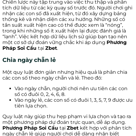
Chiến lược này tập trung vào việc thu thập và phân
tích dữ liệu từ các kỳ quay số trước đó. Người chơi ghi
nhận các con số đã xuất hiện, từ đó xây dựng bảng
thống kê và nhận diện các xu hướng. Những số có
tần suất xuất hiện cao có thể được xem là “nóng”,
trong khi những số ít xuất hiện lại được đánh giá là
“lạnh”. Việc kết hợp dữ liệu lịch sử giúp bạn tạo nên
một cơ sở dự đoán vững chắc khi áp dụng
Phương
Pháp Soi Cầu
tại
Zbet
.
Chia ngày chẵn lẻ
Một quy luật đơn giản nhưng hiệu quả là phân chia
các con số theo ngày chẵn và lẻ. Theo đó:
Vào ngày chẵn, người chơi nên ưu tiên các con
số có đuôi 0, 2, 4, 6, 8.
Vào ngày lẻ, các con số có đuôi 1, 3, 5, 7, 9 được ưu
tiên lựa chọn.
Quy luật này giúp thu hẹp phạm vi lựa chọn và tạo ra
một phương pháp dự đoán trực quan, dễ áp dụng.
Phương Pháp Soi Cầu
tại
Zbet
kết hợp với phân tích
ngày chẵn lẻ giúp người chơi dễ dàng nhận biết