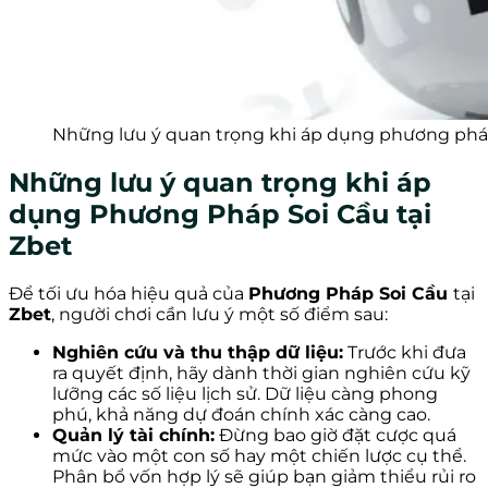
Những lưu ý quan trọng khi áp dụng phương pháp 
Những lưu ý quan trọng khi áp
dụng Phương Pháp Soi Cầu tại
Zbet
Để tối ưu hóa hiệu quả của
Phương Pháp Soi Cầu
tại
Zbet
, người chơi cần lưu ý một số điểm sau:
Nghiên cứu và thu thập dữ liệu:
Trước khi đưa
ra quyết định, hãy dành thời gian nghiên cứu kỹ
lưỡng các số liệu lịch sử. Dữ liệu càng phong
phú, khả năng dự đoán chính xác càng cao.
Quản lý tài chính:
Đừng bao giờ đặt cược quá
mức vào một con số hay một chiến lược cụ thể.
Phân bổ vốn hợp lý sẽ giúp bạn giảm thiểu rủi ro