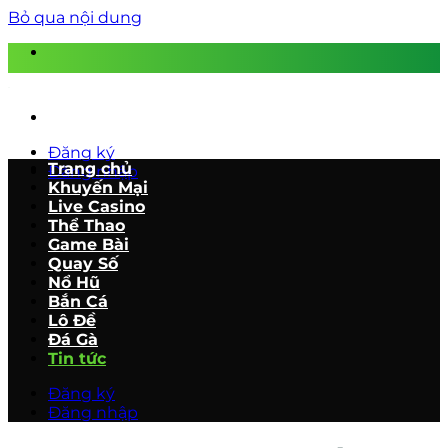
Bỏ qua nội dung
Đăng ký
Trang chủ
Đăng nhập
Khuyến Mại
Live Casino
Thể Thao
Game Bài
Quay Số
Nổ Hũ
Bắn Cá
Lô Đề
Đá Gà
Tin tức
Đăng ký
Đăng nhập