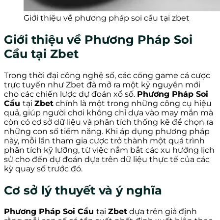
Giới thiệu về phương pháp soi cầu tại zbet
Giới thiệu về Phương Pháp Soi
Cầu tại Zbet
Trong thời đại công nghệ số, các cổng game cá cược
trực tuyến như Zbet đã mở ra một kỷ nguyên mới
cho các chiến lược dự đoán xổ số.
Phương Pháp Soi
Cầu
tại
Zbet
chính là một trong những công cụ hiệu
quả, giúp người chơi không chỉ dựa vào may mắn mà
còn có cơ sở dữ liệu và phân tích thống kê để chọn ra
những con số tiềm năng. Khi áp dụng phương pháp
này, mỗi lần tham gia cược trở thành một quá trình
phân tích kỹ lưỡng, từ việc nắm bắt các xu hướng lịch
sử cho đến dự đoán dựa trên dữ liệu thực tế của các
kỳ quay số trước đó.
Cơ sở lý thuyết và ý nghĩa
Phương Pháp Soi Cầu
tại
Zbet
dựa trên giả định