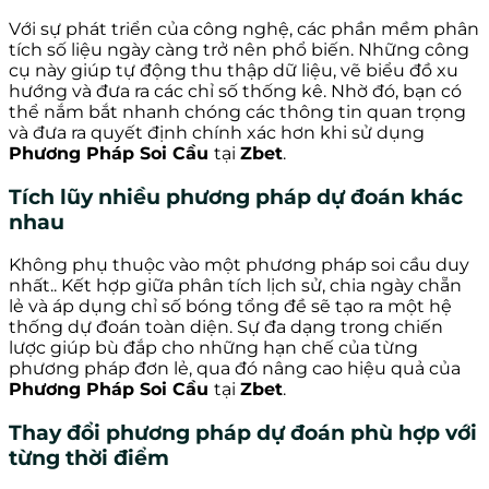
Với sự phát triển của công nghệ, các phần mềm phân
tích số liệu ngày càng trở nên phổ biến. Những công
cụ này giúp tự động thu thập dữ liệu, vẽ biểu đồ xu
hướng và đưa ra các chỉ số thống kê. Nhờ đó, bạn có
thể nắm bắt nhanh chóng các thông tin quan trọng
và đưa ra quyết định chính xác hơn khi sử dụng
Phương Pháp Soi Cầu
tại
Zbet
.
Tích lũy nhiều phương pháp dự đoán khác
nhau
Không phụ thuộc vào một phương pháp soi cầu duy
nhất.. Kết hợp giữa phân tích lịch sử, chia ngày chẵn
lẻ và áp dụng chỉ số bóng tổng đề sẽ tạo ra một hệ
thống dự đoán toàn diện. Sự đa dạng trong chiến
lược giúp bù đắp cho những hạn chế của từng
phương pháp đơn lẻ, qua đó nâng cao hiệu quả của
Phương Pháp Soi Cầu
tại
Zbet
.
Thay đổi phương pháp dự đoán phù hợp với
từng thời điểm