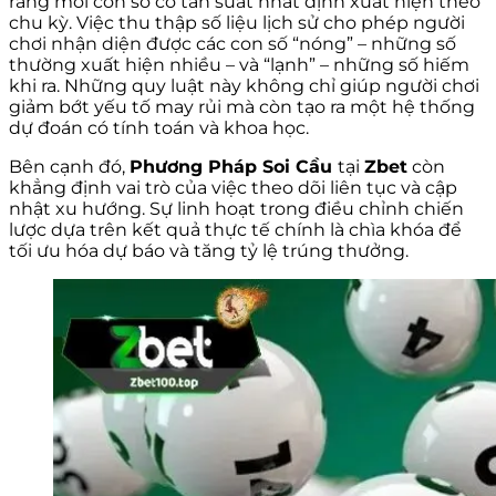
rằng mỗi con số có tần suất nhất định xuất hiện theo
chu kỳ. Việc thu thập số liệu lịch sử cho phép người
chơi nhận diện được các con số “nóng” – những số
thường xuất hiện nhiều – và “lạnh” – những số hiếm
khi ra. Những quy luật này không chỉ giúp người chơi
giảm bớt yếu tố may rủi mà còn tạo ra một hệ thống
dự đoán có tính toán và khoa học.
Bên cạnh đó,
Phương Pháp Soi Cầu
tại
Zbet
còn
khẳng định vai trò của việc theo dõi liên tục và cập
nhật xu hướng. Sự linh hoạt trong điều chỉnh chiến
lược dựa trên kết quả thực tế chính là chìa khóa để
tối ưu hóa dự báo và tăng tỷ lệ trúng thưởng.