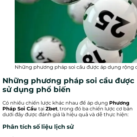
Những phương pháp soi cầu được áp dụng rộng 
Những phương pháp soi cầu được
sử dụng phổ biến
Có nhiều chiến lược khác nhau để áp dụng
Phương
Pháp Soi Cầu
tại
Zbet
, trong đó ba chiến lược cơ bản
dưới đây được đánh giá là hiệu quả và dễ thực hiện:
Phân tích số liệu lịch sử